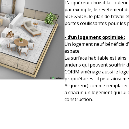
L’acquéreur choisit la couleu
par exemple, le revêtement du
SDE &SDB, le plan de travail e
portes coulissantes pour les p
› d’un logement optimisé :
Un logement neuf bénéficie d
espace.
La surface habitable est ains
anciens qui peuvent souffrir 
CORIM aménage aussi le logem
propriétaires : il peut ainsi 
Acquéreur) comme remplacer 
à chacun un logement qui lui 
construction.