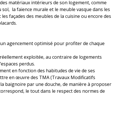
r des matériaux intérieurs de son logement, comme
 sol, la faïence murale et le meuble vasque dans les
t les façades des meubles de la cuisine ou encore des
lacards.
’un agencement optimisé pour profiter de chaque
i réellement exploitée, au contraire de logements
d’espaces perdus.
ent en fonction des habitudes de vie de ses
mettre en œuvre des TMA (Travaux Modificatifs
la baignoire par une douche, de manière à proposer
correspond, le tout dans le respect des normes de