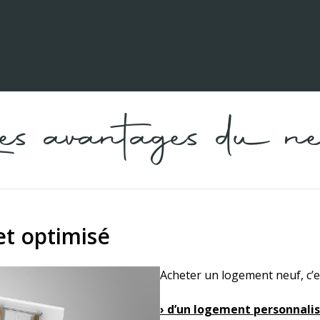
es avantages du ne
et optimisé
Acheter un logement neuf, c’es
› d’un logement personnalis