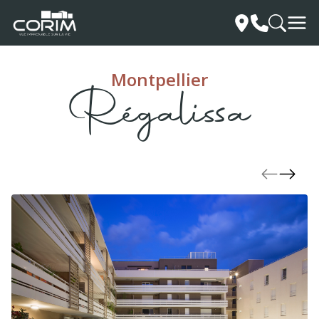
Montpellier
Régalissa