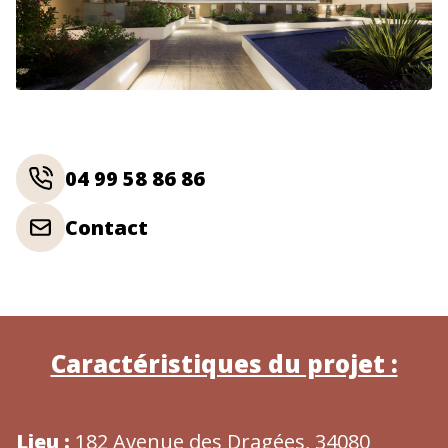
04 99 58 86 86
Contact
Caractéristiques du projet :
Lieu :
182 Avenue des Dragées, 34080